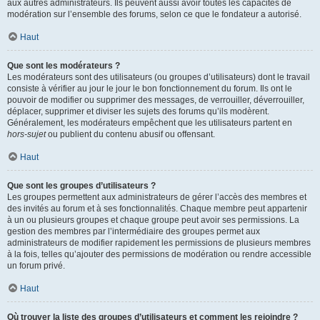
aux autres administrateurs. Ils peuvent aussi avoir toutes les capacités de
modération sur l’ensemble des forums, selon ce que le fondateur a autorisé.
Haut
Que sont les modérateurs ?
Les modérateurs sont des utilisateurs (ou groupes d’utilisateurs) dont le travail
consiste à vérifier au jour le jour le bon fonctionnement du forum. Ils ont le
pouvoir de modifier ou supprimer des messages, de verrouiller, déverrouiller,
déplacer, supprimer et diviser les sujets des forums qu’ils modèrent.
Généralement, les modérateurs empêchent que les utilisateurs partent en
hors-sujet
ou publient du contenu abusif ou offensant.
Haut
Que sont les groupes d’utilisateurs ?
Les groupes permettent aux administrateurs de gérer l’accès des membres et
des invités au forum et à ses fonctionnalités. Chaque membre peut appartenir
à un ou plusieurs groupes et chaque groupe peut avoir ses permissions. La
gestion des membres par l’intermédiaire des groupes permet aux
administrateurs de modifier rapidement les permissions de plusieurs membres
à la fois, telles qu’ajouter des permissions de modération ou rendre accessible
un forum privé.
Haut
Où trouver la liste des groupes d’utilisateurs et comment les rejoindre ?