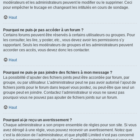
modérateurs et les administrateurs peuvent le modifier ou le supprimer. Ceci
pour empêcher le trucage en changeant les intitulés en cours de sondage.
Haut
Pourquoi ne puis-je pas accéder à un forum ?
Certains forums peuvent être réservés à certains utilisateurs ou groupes. Pour
les consulter, les lire, y poster, etc., vous devez avoir les permissions s’y
rapportant. Seuls les modérateurs de groupes et les administrateurs peuvent
accorder ces accès, vous devez donc les contacter.
Haut
Pourquoi ne puis-je pas joindre des fichiers à mon message ?
La possibilité d’ajouter des fichiers joints peut être accordée par forum, par
groupe, ou par utilisateur. L’administrateur peut ne pas avoir autorisé l’ajout de
fichiers joints pour le forum dans lequel vous postez, ou peut-être que seul un
groupe peut en joindre. Contactez l’administrateur si vous ne savez pas
pourquoi vous ne pouvez pas ajouter de fichiers joints sur un forum.
Haut
Pourquoi ai-je reçu un avertissement ?
Chaque administrateur a son propre ensemble de règles pour son site. Si vous
avez dérogé à une règle, vous pouvez recevoir un avertissement. Notez que
c’est la décision de l’administrateur, et que phpBB Limited n’est pas concerné