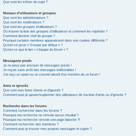
Que sont les icônes de sujet ?
Niveaux d’utilisateurs et groupes
Que sont les administrateurs ?
Que sont les modérateurs ?
Que sont les groupes d’utilisateurs ?
Où trouver la liste des groupes d’utilisateurs et comment les rejoindre ?
Comment devenir chef de groupe ?
Pourquoi certains membres apparaissent dans une couleur différente ?
Qu’est-ce qu’un « Groupe par défaut » ?
Qu’est-ce que le lien « L’équipe du forum » ?
Messagerie privée
Je ne peux pas envoyer de messages privés !
Je reçois sans arrêt des messages indésirables !
J’ai reçu un spam ou un courriel abusif d’un membre de ce forum !
Amis et ignorés
Que sont mes listes d’amis et d’ignorés ?
Comment puis-je ajouter/supprimer des utilisateurs de ma liste d’amis ou d’ignorés ?
Recherche dans les forums
Comment rechercher dans les forums ?
Pourquoi ma recherche ne renvoie aucun résultat ?
Pourquoi ma recherche renvoie une page blanche ?!
Comment rechercher des membres ?
Comment puis-je trouver mes propres messages et sujets ?