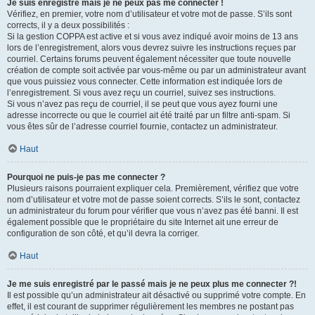
Je suis enregistré mais je ne peux pas me connecter !
Vérifiez, en premier, votre nom d’utilisateur et votre mot de passe. S’ils sont
corrects, il y a deux possibilités :
Si la gestion COPPA est active et si vous avez indiqué avoir moins de 13 ans
lors de l’enregistrement, alors vous devrez suivre les instructions reçues par
courriel. Certains forums peuvent également nécessiter que toute nouvelle
création de compte soit activée par vous-même ou par un administrateur avant
que vous puissiez vous connecter. Cette information est indiquée lors de
l’enregistrement. Si vous avez reçu un courriel, suivez ses instructions.
Si vous n’avez pas reçu de courriel, il se peut que vous ayez fourni une
adresse incorrecte ou que le courriel ait été traité par un filtre anti-spam. Si
vous êtes sûr de l’adresse courriel fournie, contactez un administrateur.
Haut
Pourquoi ne puis-je pas me connecter ?
Plusieurs raisons pourraient expliquer cela. Premièrement, vérifiez que votre
nom d’utilisateur et votre mot de passe soient corrects. S’ils le sont, contactez
un administrateur du forum pour vérifier que vous n’avez pas été banni. Il est
également possible que le propriétaire du site Internet ait une erreur de
configuration de son côté, et qu’il devra la corriger.
Haut
Je me suis enregistré par le passé mais je ne peux plus me connecter ?!
Il est possible qu’un administrateur ait désactivé ou supprimé votre compte. En
effet, il est courant de supprimer régulièrement les membres ne postant pas