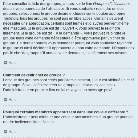
Pour consulter la liste des groupes, cliquez sur le lien
Groupes d’utilisateurs
depuis votre panneau de l’utilisateur. Si vous souhaitez rejoindre un des
groupes, sélectionnez le groupe désiré et cliquez sur le bouton approprié.
Toutefois, tous les groupes ne sont pas en libre accès. Certains peuvent
nécessiter une approbation, certains sont fermés et d’autres peuvent même
être masqués. Si le groupe est dit « Ouvert », vous pouvez le rejoindre
librement. Si le groupe est dit « À la demande », vous pouvez rejoindre le
groupe mais votre demande nécessitera d’être approuvée par un chef de
groupe. Ce dernier pourra vous demander pourquoi vous souhaitez rejoindre
le groupe et ainsi décider s’il approuvera ou non votre demande. N’importunez
pas le chef de groupe s’il annule votre demande, il a sûrement ses raisons.
Haut
Comment devenir chef de groupe ?
Lorsque des groupes sont créés par l’administrateur, il leur est attribué un chef
de groupe. Si vous désirez créer un groupe d’utilisateurs, contactez
l’administrateur en premier lieu en lui envoyant un message privé.
Haut
Pourquoi certains membres apparaissent dans une couleur différente ?
L’administrateur peut attribuer une couleur aux membres d’un groupe pour les
rendre facilement identifiables.
Haut