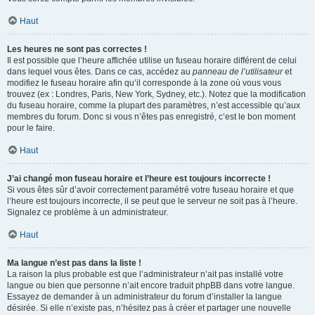
Haut
Les heures ne sont pas correctes !
Il est possible que l’heure affichée utilise un fuseau horaire différent de celui
dans lequel vous êtes. Dans ce cas, accédez au
panneau de l’utilisateur
et
modifiez le fuseau horaire afin qu’il corresponde à la zone où vous vous
trouvez (ex : Londres, Paris, New York, Sydney, etc.). Notez que la modification
du fuseau horaire, comme la plupart des paramètres, n’est accessible qu’aux
membres du forum. Donc si vous n’êtes pas enregistré, c’est le bon moment
pour le faire.
Haut
J’ai changé mon fuseau horaire et l’heure est toujours incorrecte !
Si vous êtes sûr d’avoir correctement paramétré votre fuseau horaire et que
l’heure est toujours incorrecte, il se peut que le serveur ne soit pas à l’heure.
Signalez ce problème à un administrateur.
Haut
Ma langue n’est pas dans la liste !
La raison la plus probable est que l’administrateur n’ait pas installé votre
langue ou bien que personne n’ait encore traduit phpBB dans votre langue.
Essayez de demander à un administrateur du forum d’installer la langue
désirée. Si elle n’existe pas, n’hésitez pas à créer et partager une nouvelle