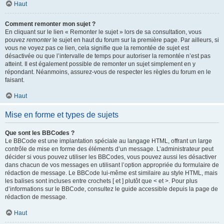
Haut
Comment remonter mon sujet ?
En cliquant sur le lien « Remonter le sujet » lors de sa consultation, vous
pouvez
remonter
le sujet en haut du forum sur la première page. Par ailleurs, si
vous ne voyez pas ce lien, cela signifie que la remontée de sujet est
désactivée ou que l’intervalle de temps pour autoriser la remontée n’est pas
atteint. Il est également possible de remonter un sujet simplement en y
répondant. Néanmoins, assurez-vous de respecter les règles du forum en le
faisant.
Haut
Mise en forme et types de sujets
Que sont les BBCodes ?
Le BBCode est une implantation spéciale au langage HTML, offrant un large
contrôle de mise en forme des éléments d’un message. L’administrateur peut
décider si vous pouvez utiliser les BBCodes, vous pouvez aussi les désactiver
dans chacun de vos messages en utilisant l’option appropriée du formulaire de
rédaction de message. Le BBCode lui-même est similaire au style HTML, mais
les balises sont incluses entre crochets [ et ] plutôt que < et >. Pour plus
d’informations sur le BBCode, consultez le guide accessible depuis la page de
rédaction de message.
Haut