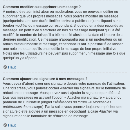
Comment modifier ou supprimer un message ?
À moins d’être administrateur ou modérateur, vous ne pouvez modifier ou
supprimer que vos propres messages. Vous pouvez modifier un message
(quelquefois dans une durée limitée après sa publication) en cliquant sur le
bouton
modifier
du message correspondant. Si quelqu’un a déjà répondu au
message, un petit texte s’affichera en bas du message indiquant qu’il a été
modifié, le nombre de fois qu’il a été modifié ainsi que la date et l’heure de la
dernière modification. Ce message n’apparaîtra pas si un modérateur ou un
administrateur modifie le message, cependant ils ont la possibilité de laisser
une note indiquant qu’ils ont modifié le message de leur propre initiative.
Notez que les utilisateurs ne peuvent pas supprimer un message une fois que
quelqu’un y a répondu.
Haut
Comment ajouter une signature à mes messages ?
Vous devez d’abord créer une signature depuis votre panneau de l’utilisateur.
Une fois créée, vous pouvez cocher
Attacher ma signature
sur le formulaire de
rédaction de message. Vous pouvez aussi ajouter la signature par défaut à
tous vos messages en activant l’option « Attacher ma signature » à partir du
panneau de l’utilisateur (onglet
Préférences du forum --> Modifier les
préférences de message
). Par la suite, vous pourrez toujours empêcher une
signature d’être ajoutée à un message en décochant la case
Attacher ma
signature
dans le formulaire de rédaction de message.
Haut