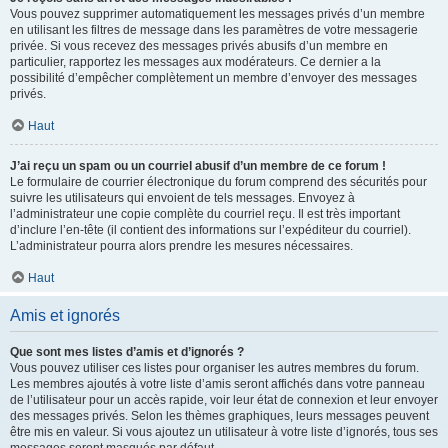
Vous pouvez supprimer automatiquement les messages privés d’un membre
en utilisant les filtres de message dans les paramètres de votre messagerie
privée. Si vous recevez des messages privés abusifs d’un membre en
particulier, rapportez les messages aux modérateurs. Ce dernier a la
possibilité d’empêcher complètement un membre d’envoyer des messages
privés.
Haut
J’ai reçu un spam ou un courriel abusif d’un membre de ce forum !
Le formulaire de courrier électronique du forum comprend des sécurités pour
suivre les utilisateurs qui envoient de tels messages. Envoyez à
l’administrateur une copie complète du courriel reçu. Il est très important
d’inclure l’en-tête (il contient des informations sur l’expéditeur du courriel).
L’administrateur pourra alors prendre les mesures nécessaires.
Haut
Amis et ignorés
Que sont mes listes d’amis et d’ignorés ?
Vous pouvez utiliser ces listes pour organiser les autres membres du forum.
Les membres ajoutés à votre liste d’amis seront affichés dans votre panneau
de l’utilisateur pour un accès rapide, voir leur état de connexion et leur envoyer
des messages privés. Selon les thèmes graphiques, leurs messages peuvent
être mis en valeur. Si vous ajoutez un utilisateur à votre liste d’ignorés, tous ses