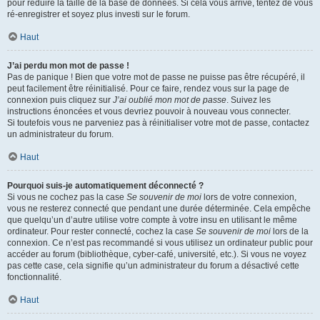
pour réduire la taille de la base de données. Si cela vous arrive, tentez de vous
ré-enregistrer et soyez plus investi sur le forum.
Haut
J’ai perdu mon mot de passe !
Pas de panique ! Bien que votre mot de passe ne puisse pas être récupéré, il
peut facilement être réinitialisé. Pour ce faire, rendez vous sur la page de
connexion puis cliquez sur
J’ai oublié mon mot de passe
. Suivez les
instructions énoncées et vous devriez pouvoir à nouveau vous connecter.
Si toutefois vous ne parveniez pas à réinitialiser votre mot de passe, contactez
un administrateur du forum.
Haut
Pourquoi suis-je automatiquement déconnecté ?
Si vous ne cochez pas la case
Se souvenir de moi
lors de votre connexion,
vous ne resterez connecté que pendant une durée déterminée. Cela empêche
que quelqu’un d’autre utilise votre compte à votre insu en utilisant le même
ordinateur. Pour rester connecté, cochez la case
Se souvenir de moi
lors de la
connexion. Ce n’est pas recommandé si vous utilisez un ordinateur public pour
accéder au forum (bibliothèque, cyber-café, université, etc.). Si vous ne voyez
pas cette case, cela signifie qu’un administrateur du forum a désactivé cette
fonctionnalité.
Haut