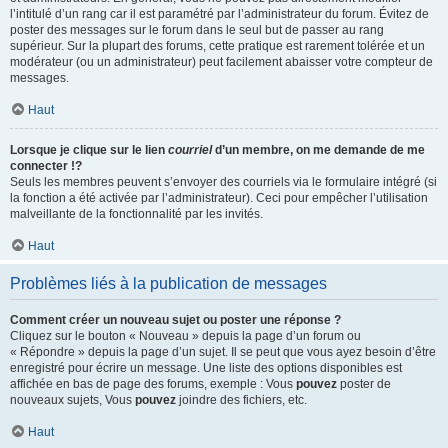
l’intitulé d’un rang car il est paramétré par l’administrateur du forum. Évitez de
poster des messages sur le forum dans le seul but de passer au rang
supérieur. Sur la plupart des forums, cette pratique est rarement tolérée et un
modérateur (ou un administrateur) peut facilement abaisser votre compteur de
messages.
Haut
Lorsque je clique sur le lien
courriel
d’un membre, on me demande de me
connecter !?
Seuls les membres peuvent s’envoyer des courriels via le formulaire intégré (si
la fonction a été activée par l’administrateur). Ceci pour empêcher l’utilisation
malveillante de la fonctionnalité par les invités.
Haut
Problèmes liés à la publication de messages
Comment créer un nouveau sujet ou poster une réponse ?
Cliquez sur le bouton « Nouveau » depuis la page d’un forum ou
« Répondre » depuis la page d’un sujet. Il se peut que vous ayez besoin d’être
enregistré pour écrire un message. Une liste des options disponibles est
affichée en bas de page des forums, exemple : Vous
pouvez
poster de
nouveaux sujets, Vous
pouvez
joindre des fichiers, etc.
Haut