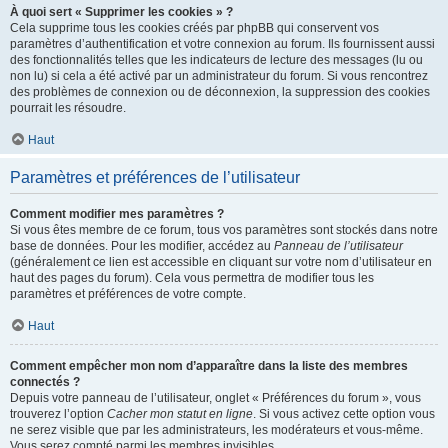
À quoi sert « Supprimer les cookies » ?
Cela supprime tous les cookies créés par phpBB qui conservent vos
paramètres d’authentification et votre connexion au forum. Ils fournissent aussi
des fonctionnalités telles que les indicateurs de lecture des messages (lu ou
non lu) si cela a été activé par un administrateur du forum. Si vous rencontrez
des problèmes de connexion ou de déconnexion, la suppression des cookies
pourrait les résoudre.
Haut
Paramètres et préférences de l’utilisateur
Comment modifier mes paramètres ?
Si vous êtes membre de ce forum, tous vos paramètres sont stockés dans notre
base de données. Pour les modifier, accédez au
Panneau de l’utilisateur
(généralement ce lien est accessible en cliquant sur votre nom d’utilisateur en
haut des pages du forum). Cela vous permettra de modifier tous les
paramètres et préférences de votre compte.
Haut
Comment empêcher mon nom d’apparaître dans la liste des membres
connectés ?
Depuis votre panneau de l’utilisateur, onglet « Préférences du forum », vous
trouverez l’option
Cacher mon statut en ligne
. Si vous activez cette option vous
ne serez visible que par les administrateurs, les modérateurs et vous-même.
Vous serez compté parmi les membres invisibles.