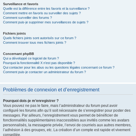
Surveillance et favoris
Quelle est la différence entre les favoris et la surveillance ?
Comment mettre en favoris ou surveiller des sujets ?
Comment surveiller des forums ?
Comment puis-je supprimer mes surveillances de sujets ?
Fichiers joints
Quels fichiers joints sont autorisés sur ce forum ?
Comment trouver tous mes fichiers joints ?
Concernant phpBB
Qui a développé ce logiciel de forum ?
Pourquoi la fonctionnalité X n’est pas disponible ?
Qui contacter pour les abus ou les questions légales concernant ce forum ?
Comment puis-je contacter un administrateur du forum ?
Problèmes de connexion et d’enregistrement
Pourquoi dois-je m’enregistrer ?
Vous pouvez ne pas le faire, mais l’administrateur du forum peut avoir
configuré les forums afin qu’il soit nécessaire de s’enregistrer pour poster des
messages. Par ailleurs, l’enregistrement vous permet de bénéficier de
fonctionnalités supplémentaires inaccessibles aux invités comme les avatars
personnalisés, la messagerie privée, l’envoi de courriels aux autres membres,
l’adhésion à des groupes, etc. La création d’un compte est rapide et vivement
conseillée.