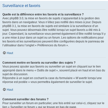
Surveillance et favoris
Quelle est la différence entre les favoris et la surveillance ?
Avec phpBB 3.0, la mise en favoris de sujets s’apparentait à la gestion des
favoris dans un navigateur. Vous n’étiez pas notifié des mises à jour. Depuis
phpBB 3.1, la mise en favoris de sujets est similaire à la surveillance d’un
sujet. Vous pouvez désormais être notifié lorsqu’un sujet favoris a été mis à
jour. Cependant, la surveillance vous permet également d’être notifié lorsqu’il y
a une mise à jour dans un sujet ou un forum. Les options de notifications pour
les favoris et les surveillances peuvent être configurées depuis le panneau de
l’utilisateur dans l’onglet « Préférences du forum ».
Haut
Comment mettre en favoris ou surveiller des sujets ?
Vous pouvez ajouter aux favoris ou surveiller un sujet en cliquant sur le lien
approprié dans le menu « Outils de sujet », souvent placé en haut et en bas du
sujet de discussion.
Répondre à un sujet en cochant la case du formulaire « M’avertir lorsqu’une
réponse est postée » vous permettra également de surveiller le sujet.
Haut
Comment surveiller des forums ?
Pour surveiller un forum en particulier, une fois entré sur celui-ci, cliquez sur le
lien « Surveiller ce forum » qui se trouve en bas de page.