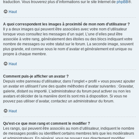
traduction. Vous trouverez plus d’informations sur le site Internet de
phpBB
®.
Haut
A quoi correspondent les images à proximité de mon nom d’utilisateur ?
Il y a deux images qui peuvent être associées avec votre nom d’utilisateur
lorsque vous consultez les messages d’un sujet. L’une d’elles peut être
associée à votre rang, généralement des étoiles ou des blocs indiquant votre
nombre de messages ou votre statut sur le forum. La seconde image, souvent
plus grande, est connue sous le nom d’avatar et généralement est unique ou
propre à chaque membre.
Haut
Comment puis-je afficher un avatar ?
Depuis votre panneau d’utilisateur, dans l’onglet « profil » vous pouvez ajouter
un avatar en utilisant l’une des quatre méthodes d’avatar suivantes : Gravatar,
galerie, distant ou importé. L’administrateur du forum peut activer ou non les
avatars et décider de la manière dont ils sont mis à disposition. Si vous ne
pouvez pas utiliser d’avatar, contactez un administrateur du forum.
Haut
Qu’est-ce que mon rang et comment le modifier ?
Les rangs, qui peuvent être associés au nom d’utilisateur, indiquent le nombre
de messages postés ou identifient certains membres tels que les modérateurs
et administrateurs. En général, vous ne pouvez pas directement modifier