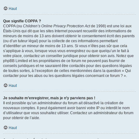
Haut
Que signifie COPPA ?
COPPA (ou
Children’s Online Privacy Protection Act
de 1998) est une loi aux
États-Unis qui dit que les sites Internet pouvant recueillir des informations de
mineurs de moins de 13 ans doivent obtenir le consentement écrit des parents
(ou d’un tuteur légal) pour la collecte de ces informations permettant
d’identifier un mineur de moins de 13 ans. Si vous n’êtes pas sûr que cela
s’applique à vous, lorsque vous vous enregistrez ou que quelqu’un le fait à
votre place, contactez un conseiller juridique pour obtenir son avis. Notez que
phpBB Limited et les propriétaires de ce forum ne peuvent pas fournir de
conseils juridiques et ne sauraient être contactés pour des questions légales
de toutes sortes, à l’exception de celles mentionnées dans la question « Qui
contacter pour les abus ou les questions légales concernant ce forum ? ».
Haut
Je souhaite m’enregistrer, mais je n’y parviens pas !
Il est possible qu’un administrateur du forum ait désactivé la création de
nouveaux comptes. Il peut également avoir banni votre IP ou interdit le nom
d’utilisateur que vous souhaitez utiliser. Contactez un administrateur du forum
pour obtenir de l’aide.
Haut