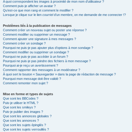
A quoi correspondent les images à proximité de mon nom d’utilisateur ?
Comment puis-je afficher un avatar ?
Qu’est-ce que mon rang et comment le modifier ?
Lorsque je clique sur le lien
courriel
d’un membre, on me demande de me connecter !?
Problèmes liés à la publication de messages
Comment créer un nouveau sujet ou poster une réponse ?
Comment modifier ou supprimer un message ?
Comment ajouter une signature à mes messages ?
Comment créer un sondage ?
Pourquoi ne puis-je pas ajouter plus d’options à mon sondage ?
Comment modifier ou supprimer un sondage ?
Pourquoi ne puis-je pas accéder à un forum ?
Pourquoi ne puis-je pas joindre des fichiers à mon message ?
Pourquoi ai-je reçu un avertissement ?
Comment rapporter des messages à un modérateur ?
À quoi sert le bouton « Sauvegarder » dans la page de rédaction de message ?
Pourquoi mon message doit être validé ?
Comment remonter mon sujet ?
Mise en forme et types de sujets
Que sont les BBCodes ?
Puis-je utiliser le HTML ?
Que sont les smileys ?
Puis-je publier des images ?
Que sont les annonces globales ?
Que sont les annonces ?
Que sont les sujets épinglés ?
Que sont les sujets verrouillés ?