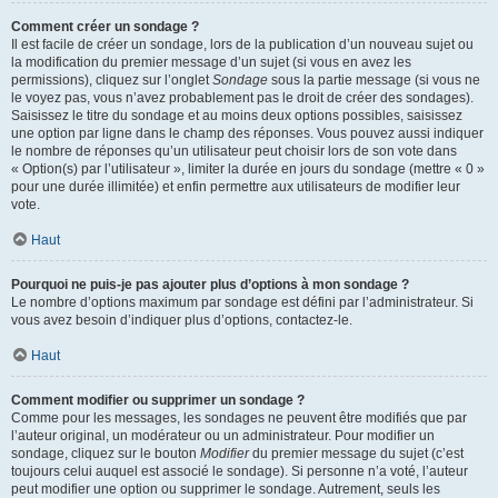
Comment créer un sondage ?
Il est facile de créer un sondage, lors de la publication d’un nouveau sujet ou
la modification du premier message d’un sujet (si vous en avez les
permissions), cliquez sur l’onglet
Sondage
sous la partie message (si vous ne
le voyez pas, vous n’avez probablement pas le droit de créer des sondages).
Saisissez le titre du sondage et au moins deux options possibles, saisissez
une option par ligne dans le champ des réponses. Vous pouvez aussi indiquer
le nombre de réponses qu’un utilisateur peut choisir lors de son vote dans
« Option(s) par l’utilisateur », limiter la durée en jours du sondage (mettre « 0 »
pour une durée illimitée) et enfin permettre aux utilisateurs de modifier leur
vote.
Haut
Pourquoi ne puis-je pas ajouter plus d’options à mon sondage ?
Le nombre d’options maximum par sondage est défini par l’administrateur. Si
vous avez besoin d’indiquer plus d’options, contactez-le.
Haut
Comment modifier ou supprimer un sondage ?
Comme pour les messages, les sondages ne peuvent être modifiés que par
l’auteur original, un modérateur ou un administrateur. Pour modifier un
sondage, cliquez sur le bouton
Modifier
du premier message du sujet (c’est
toujours celui auquel est associé le sondage). Si personne n’a voté, l’auteur
peut modifier une option ou supprimer le sondage. Autrement, seuls les