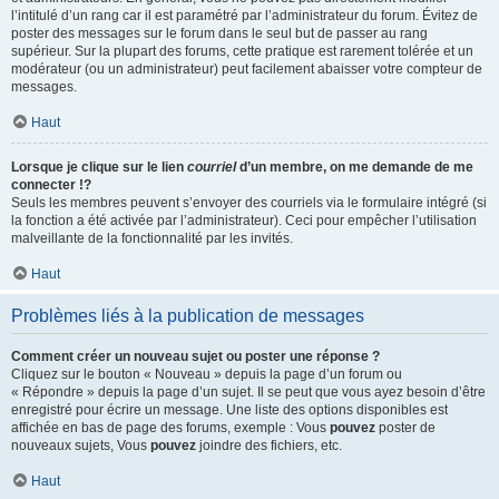
l’intitulé d’un rang car il est paramétré par l’administrateur du forum. Évitez de
poster des messages sur le forum dans le seul but de passer au rang
supérieur. Sur la plupart des forums, cette pratique est rarement tolérée et un
modérateur (ou un administrateur) peut facilement abaisser votre compteur de
messages.
Haut
Lorsque je clique sur le lien
courriel
d’un membre, on me demande de me
connecter !?
Seuls les membres peuvent s’envoyer des courriels via le formulaire intégré (si
la fonction a été activée par l’administrateur). Ceci pour empêcher l’utilisation
malveillante de la fonctionnalité par les invités.
Haut
Problèmes liés à la publication de messages
Comment créer un nouveau sujet ou poster une réponse ?
Cliquez sur le bouton « Nouveau » depuis la page d’un forum ou
« Répondre » depuis la page d’un sujet. Il se peut que vous ayez besoin d’être
enregistré pour écrire un message. Une liste des options disponibles est
affichée en bas de page des forums, exemple : Vous
pouvez
poster de
nouveaux sujets, Vous
pouvez
joindre des fichiers, etc.
Haut