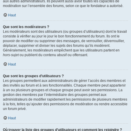
aux autres administrateurs. Ils peuvent aussi avoir toutes les capacités de
modération sur l’ensemble des forums, selon ce que le fondateur a autorisé.
Haut
Que sont les modérateurs ?
Les modérateurs sont des utilisateurs (ou groupes d’utilisateurs) dont le travail
consiste à vérifier au jour le jour le bon fonctionnement du forum. Ils ont le
pouvoir de modifier ou supprimer des messages, de verrouiller, déverrouiller,
déplacer, supprimer et diviser les sujets des forums qu’ils modèrent.
Généralement, les modérateurs empêchent que les utilisateurs partent en
hors-sujet
ou publient du contenu abusif ou offensant.
Haut
Que sont les groupes d’utilisateurs ?
Les groupes permettent aux administrateurs de gérer l’accès des membres et
des invités au forum et à ses fonctionnalités. Chaque membre peut appartenir
à un ou plusieurs groupes et chaque groupe peut avoir ses permissions. La
gestion des membres par l’intermédiaire des groupes permet aux
administrateurs de modifier rapidement les permissions de plusieurs membres
à la fois, telles qu’ajouter des permissions de modération ou rendre accessible
un forum privé.
Haut
Où trouver la liste des groupes d’utilisateurs et comment les rejoindre ?