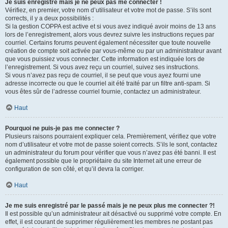
Je suis enregistré mais je ne peux pas me connecter !
Vérifiez, en premier, votre nom d’utilisateur et votre mot de passe. S’ils sont
corrects, il y a deux possibilités :
Si la gestion COPPA est active et si vous avez indiqué avoir moins de 13 ans
lors de l’enregistrement, alors vous devrez suivre les instructions reçues par
courriel. Certains forums peuvent également nécessiter que toute nouvelle
création de compte soit activée par vous-même ou par un administrateur avant
que vous puissiez vous connecter. Cette information est indiquée lors de
l’enregistrement. Si vous avez reçu un courriel, suivez ses instructions.
Si vous n’avez pas reçu de courriel, il se peut que vous ayez fourni une
adresse incorrecte ou que le courriel ait été traité par un filtre anti-spam. Si
vous êtes sûr de l’adresse courriel fournie, contactez un administrateur.
Haut
Pourquoi ne puis-je pas me connecter ?
Plusieurs raisons pourraient expliquer cela. Premièrement, vérifiez que votre
nom d’utilisateur et votre mot de passe soient corrects. S’ils le sont, contactez
un administrateur du forum pour vérifier que vous n’avez pas été banni. Il est
également possible que le propriétaire du site Internet ait une erreur de
configuration de son côté, et qu’il devra la corriger.
Haut
Je me suis enregistré par le passé mais je ne peux plus me connecter ?!
Il est possible qu’un administrateur ait désactivé ou supprimé votre compte. En
effet, il est courant de supprimer régulièrement les membres ne postant pas