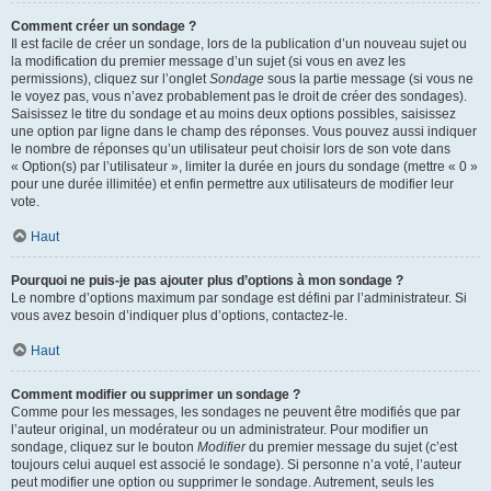
Comment créer un sondage ?
Il est facile de créer un sondage, lors de la publication d’un nouveau sujet ou
la modification du premier message d’un sujet (si vous en avez les
permissions), cliquez sur l’onglet
Sondage
sous la partie message (si vous ne
le voyez pas, vous n’avez probablement pas le droit de créer des sondages).
Saisissez le titre du sondage et au moins deux options possibles, saisissez
une option par ligne dans le champ des réponses. Vous pouvez aussi indiquer
le nombre de réponses qu’un utilisateur peut choisir lors de son vote dans
« Option(s) par l’utilisateur », limiter la durée en jours du sondage (mettre « 0 »
pour une durée illimitée) et enfin permettre aux utilisateurs de modifier leur
vote.
Haut
Pourquoi ne puis-je pas ajouter plus d’options à mon sondage ?
Le nombre d’options maximum par sondage est défini par l’administrateur. Si
vous avez besoin d’indiquer plus d’options, contactez-le.
Haut
Comment modifier ou supprimer un sondage ?
Comme pour les messages, les sondages ne peuvent être modifiés que par
l’auteur original, un modérateur ou un administrateur. Pour modifier un
sondage, cliquez sur le bouton
Modifier
du premier message du sujet (c’est
toujours celui auquel est associé le sondage). Si personne n’a voté, l’auteur
peut modifier une option ou supprimer le sondage. Autrement, seuls les