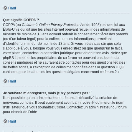
Haut
Que signifie COPPA ?
COPPA (ou
Children’s Online Privacy Protection Act
de 1998) est une loi aux
États-Unis qui dit que les sites Internet pouvant recueillir des informations de
mineurs de moins de 13 ans doivent obtenir le consentement écrit des parents
(ou d’un tuteur légal) pour la collecte de ces informations permettant
d’identifier un mineur de moins de 13 ans. Si vous n’êtes pas sûr que cela
s’applique à vous, lorsque vous vous enregistrez ou que quelqu’un le fait à
votre place, contactez un conseiller juridique pour obtenir son avis. Notez que
phpBB Limited et les propriétaires de ce forum ne peuvent pas fournir de
conseils juridiques et ne sauraient être contactés pour des questions légales
de toutes sortes, à l’exception de celles mentionnées dans la question « Qui
contacter pour les abus ou les questions légales concernant ce forum ? ».
Haut
Je souhaite m’enregistrer, mais je n’y parviens pas !
Il est possible qu’un administrateur du forum ait désactivé la création de
nouveaux comptes. Il peut également avoir banni votre IP ou interdit le nom
d’utilisateur que vous souhaitez utiliser. Contactez un administrateur du forum
pour obtenir de l’aide.
Haut