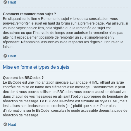
Haut
Comment remonter mon sujet ?
En cliquant sur le lien « Remonter le sujet » lors de sa consultation, vous
pouvez
remonter
le sujet en haut du forum sur la première page. Par ailleurs, si
vous ne voyez pas ce lien, cela signifie que la remontée de sujet est
désactivée ou que l’intervalle de temps pour autoriser la remontée n’est pas
atteint. Il est également possible de remonter un sujet simplement en y
répondant. Néanmoins, assurez-vous de respecter les règles du forum en le
faisant.
Haut
Mise en forme et types de sujets
Que sont les BBCodes ?
Le BBCode est une implantation spéciale au langage HTML, offrant un large
contrôle de mise en forme des éléments d’un message. L’administrateur peut
décider si vous pouvez utiliser les BBCodes, vous pouvez aussi les désactiver
dans chacun de vos messages en utilisant l’option appropriée du formulaire de
rédaction de message. Le BBCode lui-même est similaire au style HTML, mais
les balises sont incluses entre crochets [ et ] plutôt que < et >. Pour plus
d’informations sur le BBCode, consultez le guide accessible depuis la page de
rédaction de message.
Haut