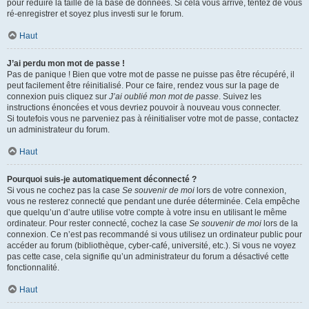
pour réduire la taille de la base de données. Si cela vous arrive, tentez de vous
ré-enregistrer et soyez plus investi sur le forum.
Haut
J’ai perdu mon mot de passe !
Pas de panique ! Bien que votre mot de passe ne puisse pas être récupéré, il
peut facilement être réinitialisé. Pour ce faire, rendez vous sur la page de
connexion puis cliquez sur
J’ai oublié mon mot de passe
. Suivez les
instructions énoncées et vous devriez pouvoir à nouveau vous connecter.
Si toutefois vous ne parveniez pas à réinitialiser votre mot de passe, contactez
un administrateur du forum.
Haut
Pourquoi suis-je automatiquement déconnecté ?
Si vous ne cochez pas la case
Se souvenir de moi
lors de votre connexion,
vous ne resterez connecté que pendant une durée déterminée. Cela empêche
que quelqu’un d’autre utilise votre compte à votre insu en utilisant le même
ordinateur. Pour rester connecté, cochez la case
Se souvenir de moi
lors de la
connexion. Ce n’est pas recommandé si vous utilisez un ordinateur public pour
accéder au forum (bibliothèque, cyber-café, université, etc.). Si vous ne voyez
pas cette case, cela signifie qu’un administrateur du forum a désactivé cette
fonctionnalité.
Haut