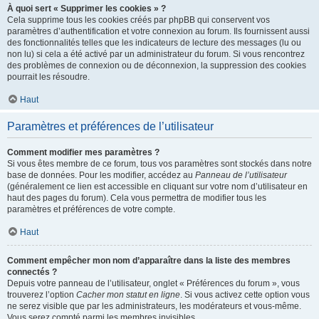
À quoi sert « Supprimer les cookies » ?
Cela supprime tous les cookies créés par phpBB qui conservent vos
paramètres d’authentification et votre connexion au forum. Ils fournissent aussi
des fonctionnalités telles que les indicateurs de lecture des messages (lu ou
non lu) si cela a été activé par un administrateur du forum. Si vous rencontrez
des problèmes de connexion ou de déconnexion, la suppression des cookies
pourrait les résoudre.
Haut
Paramètres et préférences de l’utilisateur
Comment modifier mes paramètres ?
Si vous êtes membre de ce forum, tous vos paramètres sont stockés dans notre
base de données. Pour les modifier, accédez au
Panneau de l’utilisateur
(généralement ce lien est accessible en cliquant sur votre nom d’utilisateur en
haut des pages du forum). Cela vous permettra de modifier tous les
paramètres et préférences de votre compte.
Haut
Comment empêcher mon nom d’apparaître dans la liste des membres
connectés ?
Depuis votre panneau de l’utilisateur, onglet « Préférences du forum », vous
trouverez l’option
Cacher mon statut en ligne
. Si vous activez cette option vous
ne serez visible que par les administrateurs, les modérateurs et vous-même.
Vous serez compté parmi les membres invisibles.