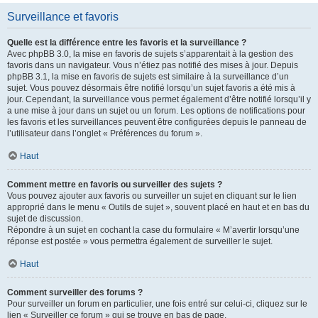
Surveillance et favoris
Quelle est la différence entre les favoris et la surveillance ?
Avec phpBB 3.0, la mise en favoris de sujets s’apparentait à la gestion des
favoris dans un navigateur. Vous n’étiez pas notifié des mises à jour. Depuis
phpBB 3.1, la mise en favoris de sujets est similaire à la surveillance d’un
sujet. Vous pouvez désormais être notifié lorsqu’un sujet favoris a été mis à
jour. Cependant, la surveillance vous permet également d’être notifié lorsqu’il y
a une mise à jour dans un sujet ou un forum. Les options de notifications pour
les favoris et les surveillances peuvent être configurées depuis le panneau de
l’utilisateur dans l’onglet « Préférences du forum ».
Haut
Comment mettre en favoris ou surveiller des sujets ?
Vous pouvez ajouter aux favoris ou surveiller un sujet en cliquant sur le lien
approprié dans le menu « Outils de sujet », souvent placé en haut et en bas du
sujet de discussion.
Répondre à un sujet en cochant la case du formulaire « M’avertir lorsqu’une
réponse est postée » vous permettra également de surveiller le sujet.
Haut
Comment surveiller des forums ?
Pour surveiller un forum en particulier, une fois entré sur celui-ci, cliquez sur le
lien « Surveiller ce forum » qui se trouve en bas de page.