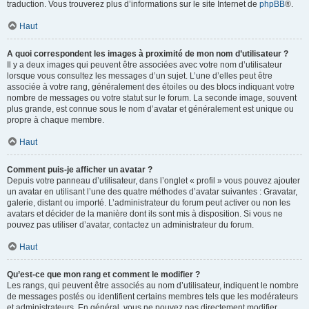
traduction. Vous trouverez plus d’informations sur le site Internet de
phpBB
®.
Haut
A quoi correspondent les images à proximité de mon nom d’utilisateur ?
Il y a deux images qui peuvent être associées avec votre nom d’utilisateur
lorsque vous consultez les messages d’un sujet. L’une d’elles peut être
associée à votre rang, généralement des étoiles ou des blocs indiquant votre
nombre de messages ou votre statut sur le forum. La seconde image, souvent
plus grande, est connue sous le nom d’avatar et généralement est unique ou
propre à chaque membre.
Haut
Comment puis-je afficher un avatar ?
Depuis votre panneau d’utilisateur, dans l’onglet « profil » vous pouvez ajouter
un avatar en utilisant l’une des quatre méthodes d’avatar suivantes : Gravatar,
galerie, distant ou importé. L’administrateur du forum peut activer ou non les
avatars et décider de la manière dont ils sont mis à disposition. Si vous ne
pouvez pas utiliser d’avatar, contactez un administrateur du forum.
Haut
Qu’est-ce que mon rang et comment le modifier ?
Les rangs, qui peuvent être associés au nom d’utilisateur, indiquent le nombre
de messages postés ou identifient certains membres tels que les modérateurs
et administrateurs. En général, vous ne pouvez pas directement modifier