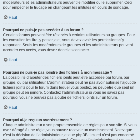
modérateurs et les administrateurs peuvent le modifier ou le supprimer. Ceci
pour empêcher le trucage en changeant les intitulés en cours de sondage.
Haut
Pourquoi ne puis-je pas accéder à un forum ?
Certains forums peuvent être réservés à certains utilisateurs ou groupes. Pour
les consulter, les lire, y poster, etc., vous devez avoir les permissions s’y
rapportant. Seuls les modérateurs de groupes et les administrateurs peuvent
accorder ces accès, vous devez donc les contacter.
Haut
Pourquoi ne puis-je pas joindre des fichiers à mon message ?
La possibilité d’ajouter des fichiers joints peut être accordée par forum, par
groupe, ou par utilisateur. L’administrateur peut ne pas avoir autorisé l’ajout de
fichiers joints pour le forum dans lequel vous postez, ou peut-être que seul un
groupe peut en joindre. Contactez l’administrateur si vous ne savez pas
pourquoi vous ne pouvez pas ajouter de fichiers joints sur un forum.
Haut
Pourquoi ai-je reçu un avertissement ?
Chaque administrateur a son propre ensemble de règles pour son site. Si vous
avez dérogé à une règle, vous pouvez recevoir un avertissement. Notez que
c’est la décision de l’administrateur, et que phpBB Limited n’est pas concerné