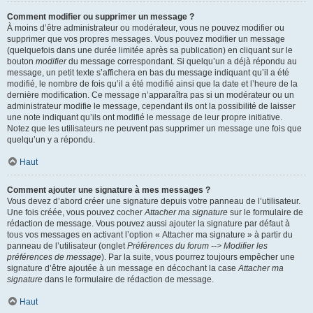
Comment modifier ou supprimer un message ?
À moins d’être administrateur ou modérateur, vous ne pouvez modifier ou
supprimer que vos propres messages. Vous pouvez modifier un message
(quelquefois dans une durée limitée après sa publication) en cliquant sur le
bouton
modifier
du message correspondant. Si quelqu’un a déjà répondu au
message, un petit texte s’affichera en bas du message indiquant qu’il a été
modifié, le nombre de fois qu’il a été modifié ainsi que la date et l’heure de la
dernière modification. Ce message n’apparaîtra pas si un modérateur ou un
administrateur modifie le message, cependant ils ont la possibilité de laisser
une note indiquant qu’ils ont modifié le message de leur propre initiative.
Notez que les utilisateurs ne peuvent pas supprimer un message une fois que
quelqu’un y a répondu.
Haut
Comment ajouter une signature à mes messages ?
Vous devez d’abord créer une signature depuis votre panneau de l’utilisateur.
Une fois créée, vous pouvez cocher
Attacher ma signature
sur le formulaire de
rédaction de message. Vous pouvez aussi ajouter la signature par défaut à
tous vos messages en activant l’option « Attacher ma signature » à partir du
panneau de l’utilisateur (onglet
Préférences du forum --> Modifier les
préférences de message
). Par la suite, vous pourrez toujours empêcher une
signature d’être ajoutée à un message en décochant la case
Attacher ma
signature
dans le formulaire de rédaction de message.
Haut