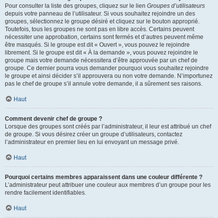
Pour consulter la liste des groupes, cliquez sur le lien
Groupes d’utilisateurs
depuis votre panneau de l’utilisateur. Si vous souhaitez rejoindre un des
groupes, sélectionnez le groupe désiré et cliquez sur le bouton approprié.
Toutefois, tous les groupes ne sont pas en libre accès. Certains peuvent
nécessiter une approbation, certains sont fermés et d’autres peuvent même
être masqués. Si le groupe est dit « Ouvert », vous pouvez le rejoindre
librement. Si le groupe est dit « À la demande », vous pouvez rejoindre le
groupe mais votre demande nécessitera d’être approuvée par un chef de
groupe. Ce dernier pourra vous demander pourquoi vous souhaitez rejoindre
le groupe et ainsi décider s’il approuvera ou non votre demande. N’importunez
pas le chef de groupe s’il annule votre demande, il a sûrement ses raisons.
Haut
Comment devenir chef de groupe ?
Lorsque des groupes sont créés par l’administrateur, il leur est attribué un chef
de groupe. Si vous désirez créer un groupe d’utilisateurs, contactez
l’administrateur en premier lieu en lui envoyant un message privé.
Haut
Pourquoi certains membres apparaissent dans une couleur différente ?
L’administrateur peut attribuer une couleur aux membres d’un groupe pour les
rendre facilement identifiables.
Haut