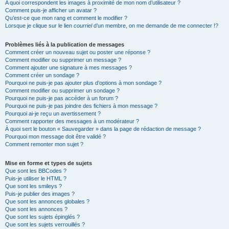
A quoi correspondent les images à proximité de mon nom d’utilisateur ?
Comment puis-je afficher un avatar ?
Qu’est-ce que mon rang et comment le modifier ?
Lorsque je clique sur le lien
courriel
d’un membre, on me demande de me connecter !?
Problèmes liés à la publication de messages
Comment créer un nouveau sujet ou poster une réponse ?
Comment modifier ou supprimer un message ?
Comment ajouter une signature à mes messages ?
Comment créer un sondage ?
Pourquoi ne puis-je pas ajouter plus d’options à mon sondage ?
Comment modifier ou supprimer un sondage ?
Pourquoi ne puis-je pas accéder à un forum ?
Pourquoi ne puis-je pas joindre des fichiers à mon message ?
Pourquoi ai-je reçu un avertissement ?
Comment rapporter des messages à un modérateur ?
À quoi sert le bouton « Sauvegarder » dans la page de rédaction de message ?
Pourquoi mon message doit être validé ?
Comment remonter mon sujet ?
Mise en forme et types de sujets
Que sont les BBCodes ?
Puis-je utiliser le HTML ?
Que sont les smileys ?
Puis-je publier des images ?
Que sont les annonces globales ?
Que sont les annonces ?
Que sont les sujets épinglés ?
Que sont les sujets verrouillés ?