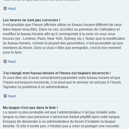
Haut
Les heures ne sont pas correctes !
Il est possible que l’heure affichée utilise un fuseau horaire différent de celui
dans lequel vous êtes. Dans ce cas, accédez au
panneau de l’utilisateur
et
modifiez le fuseau horaire afin qu’il corresponde à la zone où vous vous
trouvez (ex : Londres, Paris, New York, Sydney, etc.). Notez que la modification
du fuseau horaire, comme la plupart des paramètres, n’est accessible qu’aux
membres du forum. Donc si vous n’êtes pas enregistré, c’est le bon moment
pour le faire.
Haut
J’ai changé mon fuseau horaire et l’heure est toujours incorrecte !
Si vous êtes sûr d’avoir correctement paramétré votre fuseau horaire et que
l’heure est toujours incorrecte, il se peut que le serveur ne soit pas à l’heure.
Signalez ce problème à un administrateur.
Haut
Ma langue n’est pas dans la liste !
La raison la plus probable est que l’administrateur n’ait pas installé votre
langue ou bien que personne n’ait encore traduit phpBB dans votre langue.
Essayez de demander à un administrateur du forum d’installer la langue
désirée. Si elle n’existe pas, n’hésitez pas à créer et partager une nouvelle