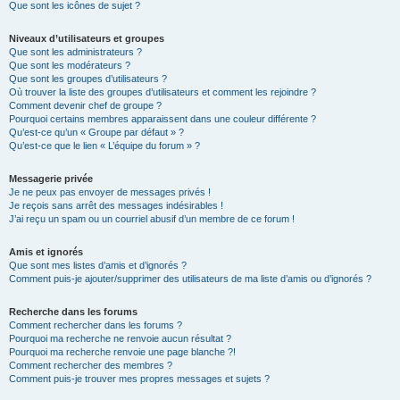
Que sont les icônes de sujet ?
Niveaux d’utilisateurs et groupes
Que sont les administrateurs ?
Que sont les modérateurs ?
Que sont les groupes d’utilisateurs ?
Où trouver la liste des groupes d’utilisateurs et comment les rejoindre ?
Comment devenir chef de groupe ?
Pourquoi certains membres apparaissent dans une couleur différente ?
Qu’est-ce qu’un « Groupe par défaut » ?
Qu’est-ce que le lien « L’équipe du forum » ?
Messagerie privée
Je ne peux pas envoyer de messages privés !
Je reçois sans arrêt des messages indésirables !
J’ai reçu un spam ou un courriel abusif d’un membre de ce forum !
Amis et ignorés
Que sont mes listes d’amis et d’ignorés ?
Comment puis-je ajouter/supprimer des utilisateurs de ma liste d’amis ou d’ignorés ?
Recherche dans les forums
Comment rechercher dans les forums ?
Pourquoi ma recherche ne renvoie aucun résultat ?
Pourquoi ma recherche renvoie une page blanche ?!
Comment rechercher des membres ?
Comment puis-je trouver mes propres messages et sujets ?