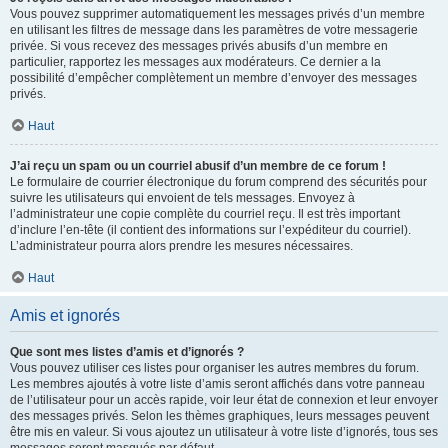
Vous pouvez supprimer automatiquement les messages privés d’un membre
en utilisant les filtres de message dans les paramètres de votre messagerie
privée. Si vous recevez des messages privés abusifs d’un membre en
particulier, rapportez les messages aux modérateurs. Ce dernier a la
possibilité d’empêcher complètement un membre d’envoyer des messages
privés.
Haut
J’ai reçu un spam ou un courriel abusif d’un membre de ce forum !
Le formulaire de courrier électronique du forum comprend des sécurités pour
suivre les utilisateurs qui envoient de tels messages. Envoyez à
l’administrateur une copie complète du courriel reçu. Il est très important
d’inclure l’en-tête (il contient des informations sur l’expéditeur du courriel).
L’administrateur pourra alors prendre les mesures nécessaires.
Haut
Amis et ignorés
Que sont mes listes d’amis et d’ignorés ?
Vous pouvez utiliser ces listes pour organiser les autres membres du forum.
Les membres ajoutés à votre liste d’amis seront affichés dans votre panneau
de l’utilisateur pour un accès rapide, voir leur état de connexion et leur envoyer
des messages privés. Selon les thèmes graphiques, leurs messages peuvent
être mis en valeur. Si vous ajoutez un utilisateur à votre liste d’ignorés, tous ses