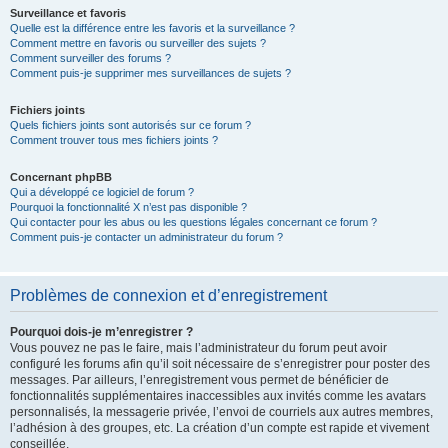
Surveillance et favoris
Quelle est la différence entre les favoris et la surveillance ?
Comment mettre en favoris ou surveiller des sujets ?
Comment surveiller des forums ?
Comment puis-je supprimer mes surveillances de sujets ?
Fichiers joints
Quels fichiers joints sont autorisés sur ce forum ?
Comment trouver tous mes fichiers joints ?
Concernant phpBB
Qui a développé ce logiciel de forum ?
Pourquoi la fonctionnalité X n’est pas disponible ?
Qui contacter pour les abus ou les questions légales concernant ce forum ?
Comment puis-je contacter un administrateur du forum ?
Problèmes de connexion et d’enregistrement
Pourquoi dois-je m’enregistrer ?
Vous pouvez ne pas le faire, mais l’administrateur du forum peut avoir
configuré les forums afin qu’il soit nécessaire de s’enregistrer pour poster des
messages. Par ailleurs, l’enregistrement vous permet de bénéficier de
fonctionnalités supplémentaires inaccessibles aux invités comme les avatars
personnalisés, la messagerie privée, l’envoi de courriels aux autres membres,
l’adhésion à des groupes, etc. La création d’un compte est rapide et vivement
conseillée.