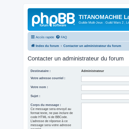
TITANOMACHIE La 
Guilde Multi-Jeux : Guild Wars 2 ; Lég
Accès rapide
FAQ
Index du forum
Contacter un administrateur du forum
Contacter un administrateur du forum
Destinataire :
Administrateur
Votre adresse courriel :
Votre nom :
Sujet :
Corps du message :
Ce message sera envoyé au
format texte, ne pas inclure de
code HTML ni de BBCode.
L’adresse de réponse à ce
message sera votre adresse
courriel.