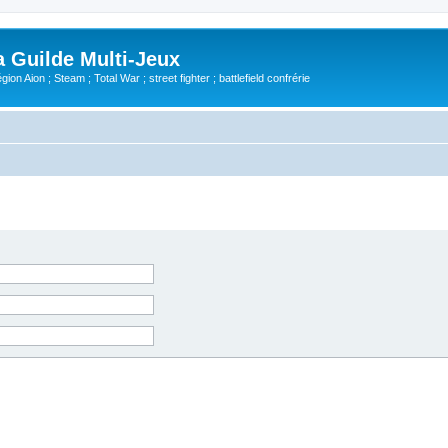
Guilde Multi-Jeux
ion Aion ; Steam ; Total War ; street fighter ; battlefield confrérie