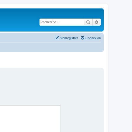
Rechercher
Recherche avancé
S’enregistrer
Connexion