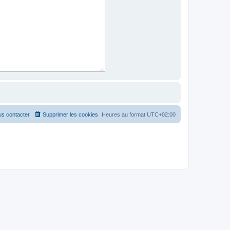
s contacter
Supprimer les cookies
Heures au format
UTC+02:00