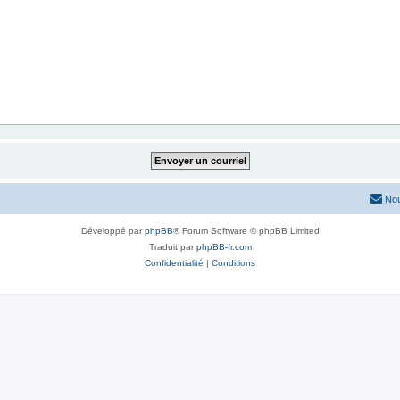
Nou
Développé par
phpBB
® Forum Software © phpBB Limited
Traduit par
phpBB-fr.com
Confidentialité
|
Conditions