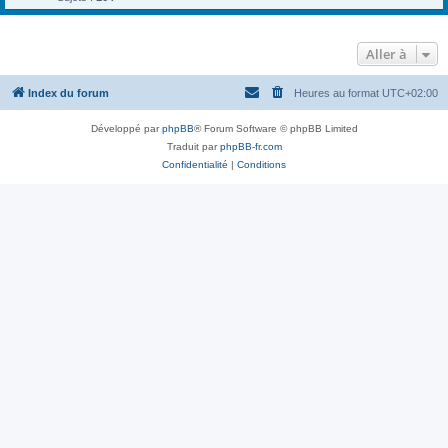
Aller à
Index du forum
Heures au format
UTC+02:00
Développé par
phpBB
® Forum Software © phpBB Limited
Traduit par
phpBB-fr.com
Confidentialité
|
Conditions